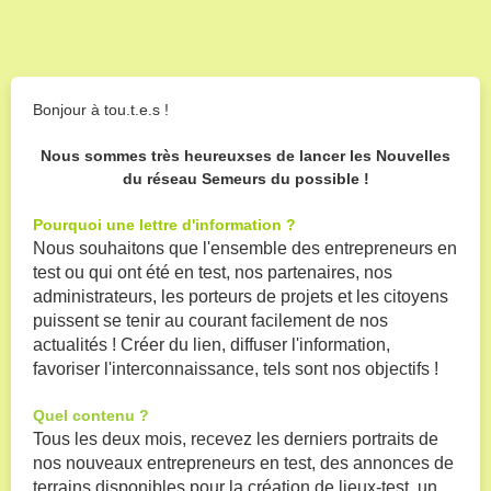
Bonjour à tou.t.e.s !
Nous sommes très heureuxses de lancer les Nouvelles
du réseau Semeurs du possible !
Pourquoi une lettre d'information ?
Nous souhaitons que l'ensemble des entrepreneurs en
test ou qui ont été en test, nos partenaires, nos
administrateurs, les porteurs de projets et les citoyens
puissent se tenir au courant facilement de nos
actualités ! Créer du lien, diffuser l'information,
favoriser l'interconnaissance, tels sont nos objectifs !
Quel contenu ?
Tous les deux mois, recevez les derniers portraits de
nos nouveaux entrepreneurs en test, des annonces de
terrains disponibles pour la création de lieux-test, un